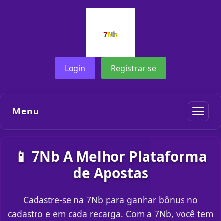
Login
Registrar-se
Menu
📱 7Nb A Melhor Plataforma
de Apostas
Cadastre-se na 7Nb para ganhar bônus no
cadastro e em cada recarga. Com a 7Nb, você tem