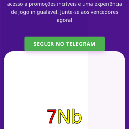
acesso a promoções incríveis e uma experiência
de jogo inigualável. Junte-se aos vencedores
agora!
SEGUIR NO TELEGRAM