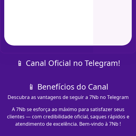
📱 Canal Oficial no Telegram!
📱 Benefícios do Canal
Descubra as vantagens de seguir a 7Nb no Telegram
A 7Nb se esforça ao máximo para satisfazer seus
clientes — com credibilidade oficial, saques rápidos e
atendimento de excelência. Bem-vindo à 7Nb !