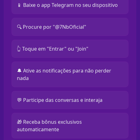
📱 Baixe o app Telegram no seu dispositivo
🔍 Procure por "@7NbOficial"
👆 Toque em "Entrar" ou "Join"
🔔 Ative as notificações para não perder
nada
💬 Participe das conversas e interaja
🎁 Receba bônus exclusivos
automaticamente