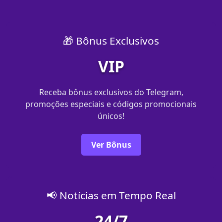
🎁 Bônus Exclusivos
VIP
Receba bônus exclusivos do Telegram,
promoções especiais e códigos promocionais
únicos!
Ver Bônus
📢 Notícias em Tempo Real
24/7