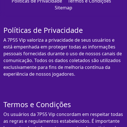
Políticas de Privacidade
Termos e Condições
Sitemap
Políticas de Privacidade
A 7P55 Vip valoriza a privacidade de seus usuários e
está empenhada em proteger todas as informações
pessoais fornecidas durante o uso de nossos canais de
comunicação. Todos os dados coletados são utilizados
exclusivamente para fins de melhoria contínua da
experiência de nossos jogadores.
Termos e Condições
Os usuários da 7P55 Vip concordam em respeitar todas
as regras e regulamentos estabelecidos. É importante