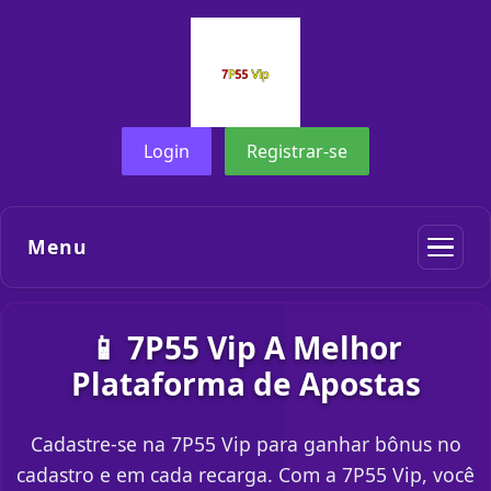
Login
Registrar-se
Menu
📱 7P55 Vip A Melhor
Plataforma de Apostas
Cadastre-se na 7P55 Vip para ganhar bônus no
cadastro e em cada recarga. Com a 7P55 Vip, você