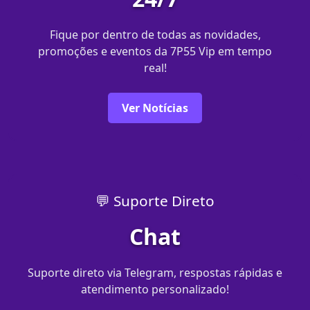
Fique por dentro de todas as novidades,
promoções e eventos da 7P55 Vip em tempo
real!
Ver Notícias
💬 Suporte Direto
Chat
Suporte direto via Telegram, respostas rápidas e
atendimento personalizado!