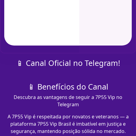
📱 Canal Oficial no Telegram!
📱 Benefícios do Canal
Descubra as vantagens de seguir a 7P55 Vip no
Telegram
A 7P55 Vip é respeitada por novatos e veteranos — a
plataforma 7P55 Vip Brasil é imbatível em justiça e
segurança, mantendo posição sólida no mercado.