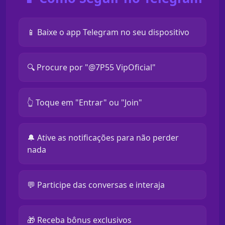
📱 Baixe o app Telegram no seu dispositivo
🔍 Procure por "@7P55 VipOficial"
👆 Toque em "Entrar" ou "Join"
🔔 Ative as notificações para não perder
nada
💬 Participe das conversas e interaja
🎁 Receba bônus exclusivos