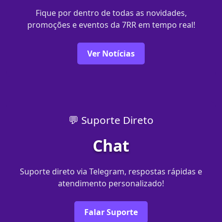
Fique por dentro de todas as novidades,
promoções e eventos da 7RR em tempo real!
Ver Notícias
💬 Suporte Direto
Chat
Suporte direto via Telegram, respostas rápidas e
atendimento personalizado!
Falar Suporte