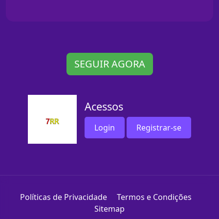
SEGUIR AGORA
Acessos
Login
Registrar-se
Políticas de Privacidade
Termos e Condições
Sitemap