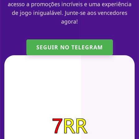
acesso a promoções incríveis e uma experiência
de jogo inigualável. Junte-se aos vencedores
agora!
SEGUIR NO TELEGRAM