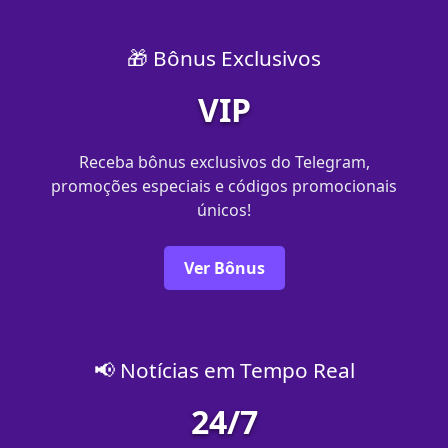
🎁 Bônus Exclusivos
VIP
Receba bônus exclusivos do Telegram,
promoções especiais e códigos promocionais
únicos!
Ver Bônus
📢 Notícias em Tempo Real
24/7