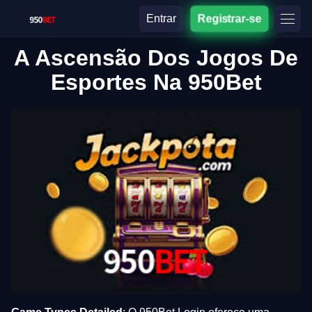
Entrar
Registrar-se
A Ascensão Dos Jogos De
Esportes Na 950Bet