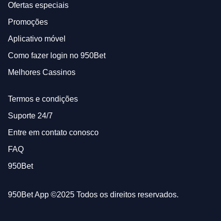
Ofertas especiais
Promoções
Aplicativo móvel
Como fazer login no 950Bet
Melhores Cassinos
Termos e condições
Suporte 24/7
Entre em contato conosco
FAQ
950Bet
950Bet App ©2025 Todos os direitos reservados.