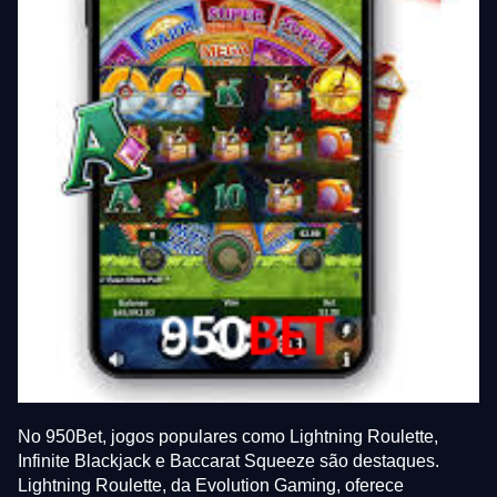
No 950Bet, jogos populares como Lightning Roulette,
Infinite Blackjack e Baccarat Squeeze são destaques.
Lightning Roulette, da Evolution Gaming, oferece