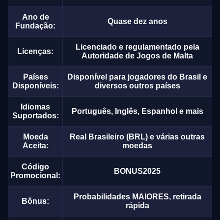
Ano de
Quase dez anos
Fundação:
Licenciado e regulamentado pela
Licenças:
Autoridade de Jogos de Malta
Países
Disponível para jogadores do Brasil e
Disponíveis:
diversos outros países
Idiomas
Português, Inglês, Espanhol e mais
Suportados:
Moeda
Real Brasileiro (BRL) e várias outras
Aceita:
moedas
Código
BONUS2025
Promocional:
Probabilidades MAIORES, retirada
Bônus:
rápida