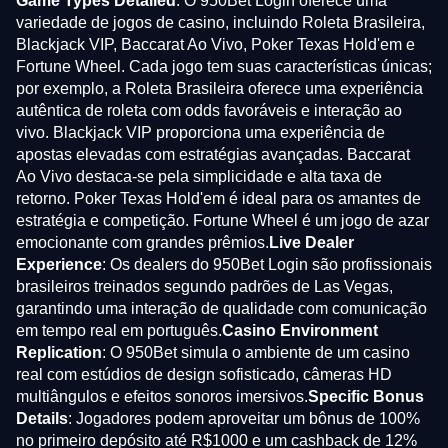
Game Types Detailed
: O 950Bet Login oferece uma
variedade de jogos de casino, incluindo Roleta Brasileira,
Blackjack VIP, Baccarat Ao Vivo, Poker Texas Hold'em e
Fortune Wheel. Cada jogo tem suas características únicas;
por exemplo, a Roleta Brasileira oferece uma experiência
autêntica de roleta com odds favoráveis e interação ao
vivo. Blackjack VIP proporciona uma experiência de
apostas elevadas com estratégias avançadas. Baccarat
Ao Vivo destaca-se pela simplicidade e alta taxa de
retorno. Poker Texas Hold'em é ideal para os amantes de
estratégia e competição. Fortune Wheel é um jogo de azar
emocionante com grandes prêmios.
Live Dealer
Experience
: Os dealers do 950Bet Login são profissionais
brasileiros treinados segundo padrões de Las Vegas,
garantindo uma interação de qualidade com comunicação
em tempo real em português.
Casino Environment
Replication
: O 950Bet simula o ambiente de um casino
real com estúdios de design sofisticado, câmeras HD
multiângulos e efeitos sonoros imersivos.
Specific Bonus
Details
: Jogadores podem aproveitar um bônus de 100%
no primeiro depósito até R$1000 e um cashback de 12%